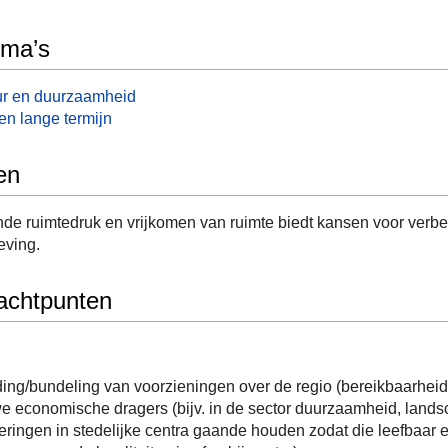
mma’s
ur en duurzaamheid
en lange termijn
en
e ruimtedruk en vrijkomen van ruimte biedt kansen voor verbete
eving.
achtpunten
ing/bundeling van voorzieningen over de regio (bereikbaarheid
 economische dragers (bijv. in de sector duurzaamheid, landsc
eringen in stedelijke centra gaande houden zodat die leefbaar e