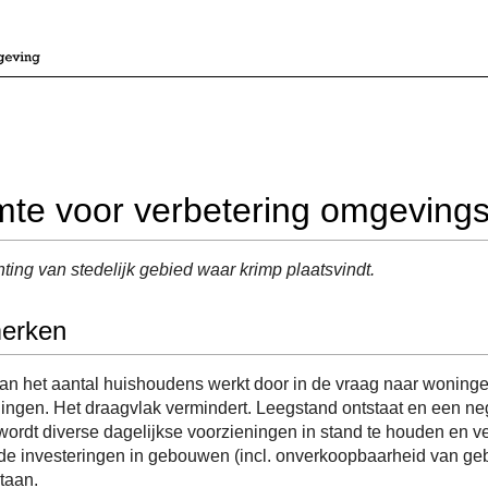
mte voor verbetering omgevings
hting van stedelijk gebied waar krimp plaatsvindt.
erken
an het aantal huishoudens werkt door in de vraag naar woninge
ingen. Het draagvlak vermindert. Leegstand ontstaat en een ne
 wordt diverse dagelijkse voorzieningen in stand te houden en 
de investeringen in gebouwen (incl. onverkoopbaarheid van ge
taan.