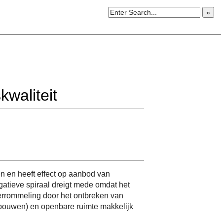
»
kwaliteit
n en heeft effect op aanbod van
gatieve spiraal dreigt mede omdat het
verrommeling door het ontbreken van
bouwen) en openbare ruimte makkelijk