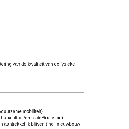
ring van de kwaliteit van de fysieke
/duurzame mobiliteit)
hap/cultuur/recreatie/toerisme)
n aantrekkelijk blijven (incl. nieuwbouw