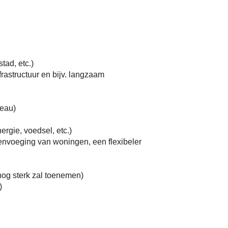
tad, etc.)
rastructuur en bijv. langzaam
veau)
ergie, voedsel, etc.)
envoeging van woningen, een flexibeler
nog sterk zal toenemen)
)