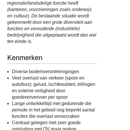
regionale/landsdelige functie heeft
(kantoren, voorzieningen zoals onderwijs
en cultuur). De bestaande situatie wordt
gekenmerkt door een grote diversiteit aan
functies en verouderde (industriële)
bedrijvigheid die uitgeplaatst wordt dan wel
ten einde is.
Kenmerken
Diverse bodemverontreinigingen
Veel overlast van verkeer (spoor en
auto/bus): geluid, luchtkwaliteit, trillingen
en externe veiligheid door
goederenvervoer per spoor
Lange ontwikkeltijd met gedurende die
periode in het gebied nog beperkt aantal
functies die overlast veroorzaken
Centraal gelegen met zeer goede
ontsluiting met OV maar matige