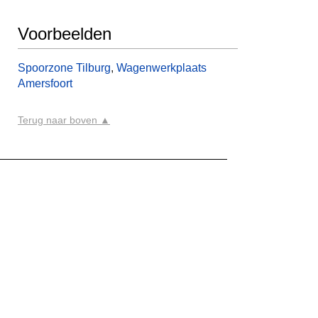
Voorbeelden
Spoorzone Tilburg
,
Wagenwerkplaats
Amersfoort
Terug naar boven ▲