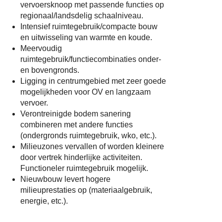
vervoersknoop met passende functies op
regionaal/landsdelig schaalniveau.
Intensief ruimtegebruik/compacte bouw
en uitwisseling van warmte en koude.
Meervoudig
ruimtegebruik/functiecombinaties onder-
en bovengronds.
Ligging in centrumgebied met zeer goede
mogelijkheden voor OV en langzaam
vervoer.
Verontreinigde bodem sanering
combineren met andere functies
(ondergronds ruimtegebruik, wko, etc.).
Milieuzones vervallen of worden kleinere
door vertrek hinderlijke activiteiten.
Functioneler ruimtegebruik mogelijk.
Nieuwbouw levert hogere
milieuprestaties op (materiaalgebruik,
energie, etc.).