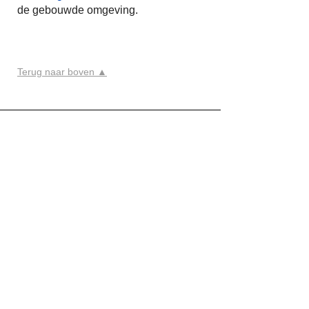
de gebouwde omgeving.
Terug naar boven ▲