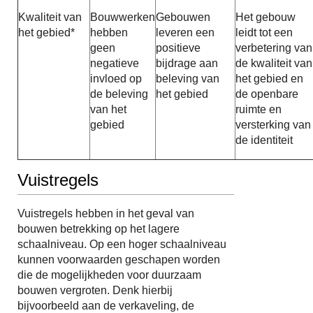
Kwaliteit van
Bouwwerken
Gebouwen
Het gebouw
het gebied*
hebben
leveren een
leidt tot een
geen
positieve
verbetering van
negatieve
bijdrage aan
de kwaliteit van
invloed op
beleving van
het gebied en
de beleving
het gebied
de openbare
van het
ruimte en
gebied
versterking van
de identiteit
Vuistregels
Vuistregels hebben in het geval van
bouwen betrekking op het lagere
schaalniveau. Op een hoger schaalniveau
kunnen voorwaarden geschapen worden
die de mogelijkheden voor duurzaam
bouwen vergroten. Denk hierbij
bijvoorbeeld aan de verkaveling, de