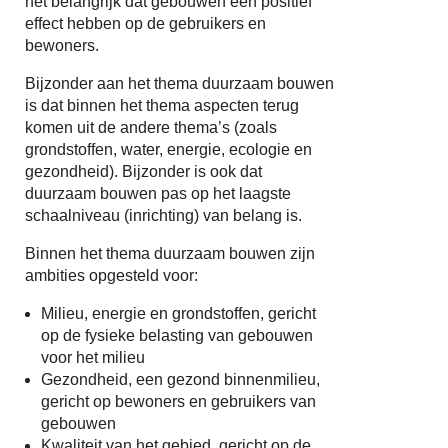
het belangrijk dat gebouwen een positief
effect hebben op de gebruikers en
bewoners.
Bijzonder aan het thema duurzaam bouwen
is dat binnen het thema aspecten terug
komen uit de andere thema’s (zoals
grondstoffen, water, energie, ecologie en
gezondheid). Bijzonder is ook dat
duurzaam bouwen pas op het laagste
schaalniveau (inrichting) van belang is.
Binnen het thema duurzaam bouwen zijn
ambities opgesteld voor:
Milieu, energie en grondstoffen, gericht
op de fysieke belasting van gebouwen
voor het milieu
Gezondheid, een gezond binnenmilieu,
gericht op bewoners en gebruikers van
gebouwen
Kwaliteit van het gebied, gericht op de