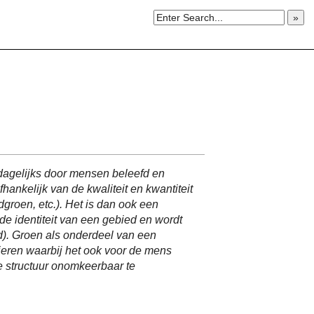
»
t dagelijks door mensen beleefd en
fhankelijk van de kwaliteit en kwantiteit
dgroen, etc.). Het is dan ook een
de identiteit van een gebied en wordt
). Groen als onderdeel van een
dieren waarbij het ook voor de mens
e structuur onomkeerbaar te