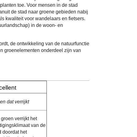
lanten toe. Voor mensen in de stad
vanuit de stad naar groene gebieden nabij
 kwaliteit voor wandelaars en fietsers.
tuurlandschap) in de woon- en
rdt, de ontwikkeling van de natuurfunctie
arin groenelementen onderdeel zijn van
cellent
en dat verrijkt
 groen verrijkt het
tigingsklimaat van de
d doordat het