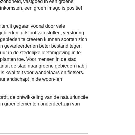
ezondheid, vastgoed in een groene
inkomsten, een groen imago is positief
hteruit gegaan vooral door vele
ebieden, uitstoot van stoffen, verstoring
efgebieden te creëren kunnen soorten zich
jn gevarieerder en beter bestand tegen
uur in de stedelijke leefomgeving in te
lanten toe. Voor mensen in de stad
vanuit de stad naar groene gebieden nabij
 kwaliteit voor wandelaars en fietsers.
tuurlandschap) in de woon- en
rdt, de ontwikkeling van de natuurfunctie
arin groenelementen onderdeel zijn van