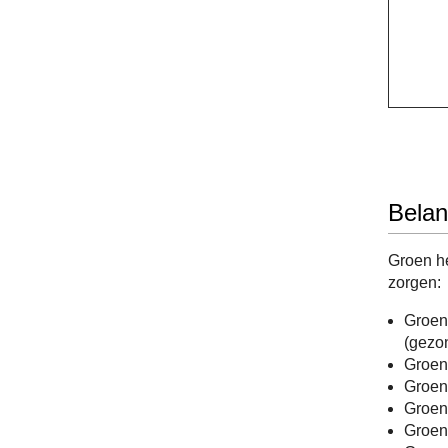
Belan
Groen he
zorgen:
Groen 
(gezo
Groen 
Groen 
Groen
Groeng