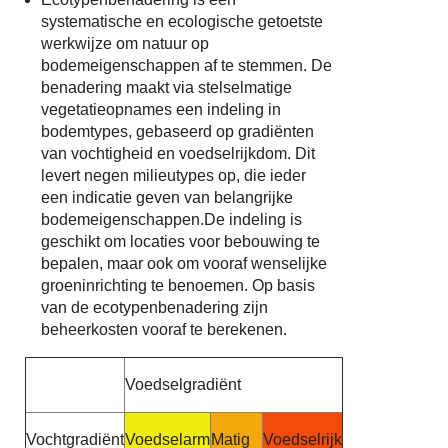
systematische en ecologische getoetste
werkwijze om natuur op
bodemeigenschappen af te stemmen. De
benadering maakt via stelselmatige
vegetatieopnames een indeling in
bodemtypes, gebaseerd op gradiënten
van vochtigheid en voedselrijkdom. Dit
levert negen milieutypes op, die ieder
een indicatie geven van belangrijke
bodemeigenschappen.De indeling is
geschikt om locaties voor bebouwing te
bepalen, maar ook om vooraf wenselijke
groeninrichting te benoemen. Op basis
van de ecotypenbenadering zijn
beheerkosten vooraf te berekenen.
Voedselgradiënt
Vochtgradiënt
Voedselarm
Matig
Voedselrijk