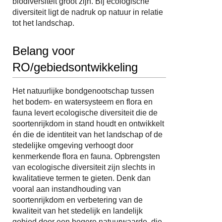
biodiversiteit groot zijn. Bij ecologische
diversiteit ligt de nadruk op natuur in relatie
tot het landschap.
Belang voor
RO/gebiedsontwikkeling
Het natuurlijke bondgenootschap tussen
het bodem- en watersysteem en flora en
fauna levert ecologische diversiteit die de
soortenrijkdom in stand houdt en ontwikkelt
én die de identiteit van het landschap of de
stedelijke omgeving verhoogt door
kenmerkende flora en fauna. Opbrengsten
van ecologische diversiteit zijn slechts in
kwalitatieve termen te gieten. Denk dan
vooral aan instandhouding van
soortenrijkdom en verbetering van de
kwaliteit van het stedelijk en landelijk
gebied door een hogere natuurwaarde, die