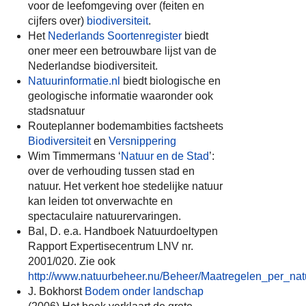
voor de leefomgeving over (feiten en
cijfers over)
biodiversiteit
.
Het
Nederlands Soortenregister
biedt
oner meer een betrouwbare lijst van de
Nederlandse biodiversiteit.
Natuurinformatie.nl
biedt biologische en
geologische informatie waaronder ook
stadsnatuur
Routeplanner bodemambities factsheets
Biodiversiteit
en
Versnippering
Wim Timmermans ‘
Natuur en de Stad
’:
over de verhouding tussen stad en
natuur. Het verkent hoe stedelijke natuur
kan leiden tot onverwachte en
spectaculaire natuurervaringen.
Bal, D. e.a. Handboek Natuurdoeltypen
Rapport Expertisecentrum LNV nr.
2001/020. Zie ook
http://www.natuurbeheer.nu/Beheer/Maatregelen_per_nat
J. Bokhorst
Bodem onder landschap