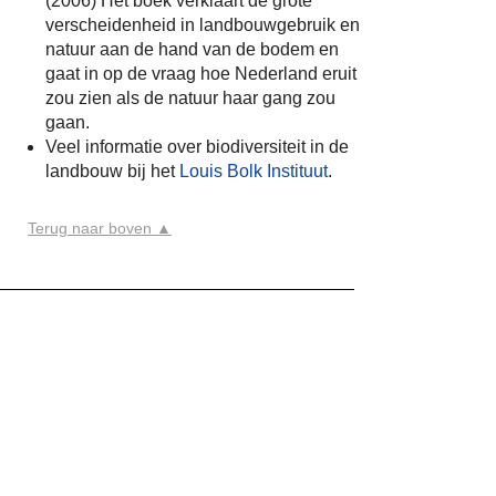
(2006) Het boek verklaart de grote
verscheidenheid in landbouwgebruik en
natuur aan de hand van de bodem en
gaat in op de vraag hoe Nederland eruit
zou zien als de natuur haar gang zou
gaan.
Veel informatie over biodiversiteit in de
landbouw bij het
Louis Bolk Instituut
.
Terug naar boven ▲