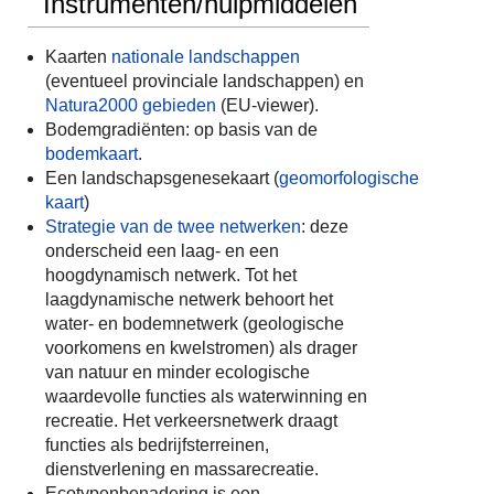
Instrumenten/hulpmiddelen
Kaarten
nationale landschappen
(eventueel provinciale landschappen) en
Natura2000 gebieden
(EU-viewer).
Bodemgradiënten: op basis van de
bodemkaart
.
Een landschapsgenesekaart (
geomorfologische
kaart
)
Strategie van de twee netwerken
: deze
onderscheid een laag- en een
hoogdynamisch netwerk. Tot het
laagdynamische netwerk behoort het
water- en bodemnetwerk (geologische
voorkomens en kwelstromen) als drager
van natuur en minder ecologische
waardevolle functies als waterwinning en
recreatie. Het verkeersnetwerk draagt
functies als bedrijfsterreinen,
dienstverlening en massarecreatie.
Ecotypenbenadering is een