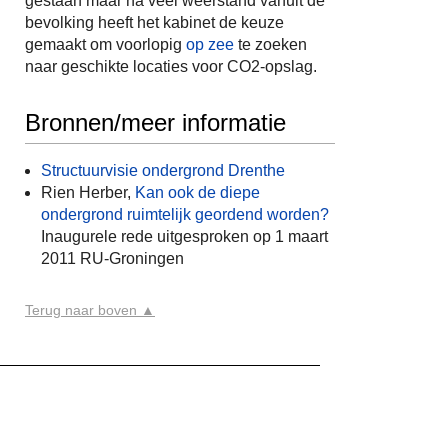
gestaan maar na veel weerstand vanuit de
bevolking heeft het kabinet de keuze
gemaakt om voorlopig
op zee
te zoeken
naar geschikte locaties voor CO2-opslag.
Bronnen/meer informatie
Structuurvisie ondergrond Drenthe
Rien Herber,
Kan ook de diepe
ondergrond ruimtelijk geordend worden?
Inaugurele rede uitgesproken op 1 maart
2011 RU-Groningen
Terug naar boven ▲