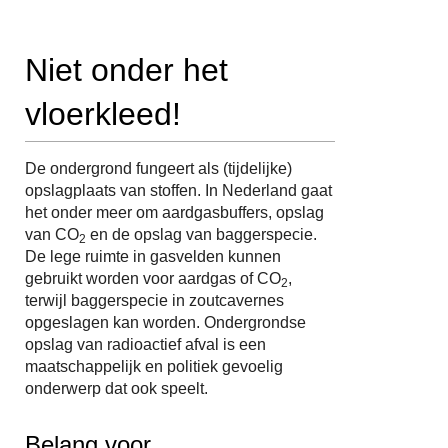
Niet onder het
vloerkleed!
De ondergrond fungeert als (tijdelijke)
opslagplaats van stoffen. In Nederland gaat
het onder meer om aardgasbuffers, opslag
van CO
en de opslag van baggerspecie.
2
De lege ruimte in gasvelden kunnen
gebruikt worden voor aardgas of CO
,
2
terwijl baggerspecie in zoutcavernes
opgeslagen kan worden. Ondergrondse
opslag van radioactief afval is een
maatschappelijk en politiek gevoelig
onderwerp dat ook speelt.
Belang voor