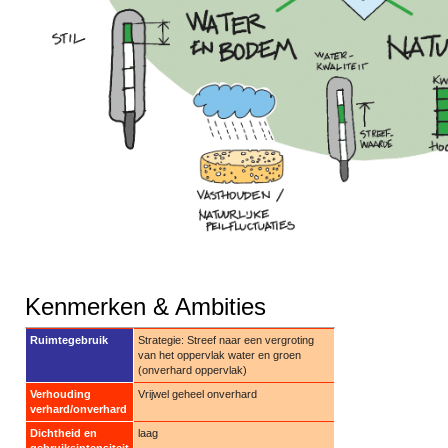
Kenmerken & Ambities
Ruimtegebruik
Strategie: Streef naar een vergroting
van het oppervlak water en groen
(onverhard oppervlak)
Verhouding
Vrijwel geheel onverhard
verhard/onverhard
Dichtheid en
laag