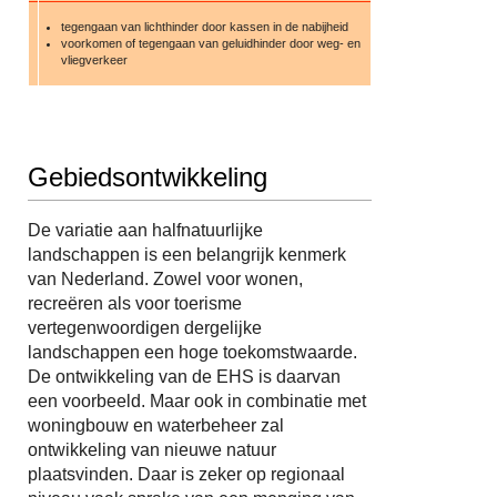
tegengaan van lichthinder door kassen in de nabijheid
voorkomen of tegengaan van geluidhinder door weg- en
vliegverkeer
Gebiedsontwikkeling
De variatie aan halfnatuurlijke
landschappen is een belangrijk kenmerk
van Nederland. Zowel voor wonen,
recreëren als voor toerisme
vertegenwoordigen dergelijke
landschappen een hoge toekomstwaarde.
De ontwikkeling van de EHS is daarvan
een voorbeeld. Maar ook in combinatie met
woningbouw en waterbeheer zal
ontwikkeling van nieuwe natuur
plaatsvinden. Daar is zeker op regionaal