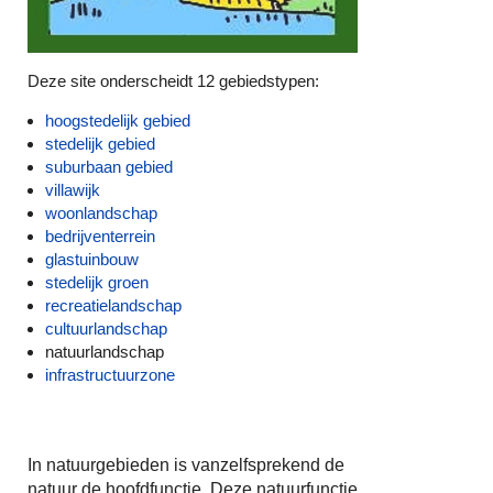
Deze site onderscheidt 12 gebiedstypen:
hoogstedelijk gebied
stedelijk gebied
suburbaan gebied
villawijk
woonlandschap
bedrijventerrein
glastuinbouw
stedelijk groen
recreatielandschap
cultuurlandschap
natuurlandschap
infrastructuurzone
In natuurgebieden is vanzelfsprekend de
natuur de hoofdfunctie. Deze natuurfunctie