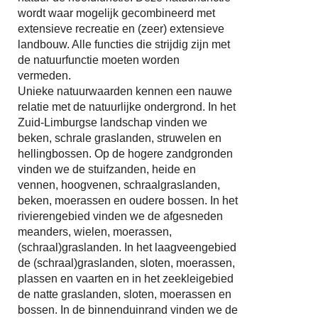
wordt waar mogelijk gecombineerd met
extensieve recreatie en (zeer) extensieve
landbouw. Alle functies die strijdig zijn met
de natuurfunctie moeten worden
vermeden.
Unieke natuurwaarden kennen een nauwe
relatie met de natuurlijke ondergrond. In het
Zuid-Limburgse landschap vinden we
beken, schrale graslanden, struwelen en
hellingbossen. Op de hogere zandgronden
vinden we de stuifzanden, heide en
vennen, hoogvenen, schraalgraslanden,
beken, moerassen en oudere bossen. In het
rivierengebied vinden we de afgesneden
meanders, wielen, moerassen,
(schraal)graslanden. In het laagveengebied
de (schraal)graslanden, sloten, moerassen,
plassen en vaarten en in het zeekleigebied
de natte graslanden, sloten, moerassen en
bossen. In de binnenduinrand vinden we de