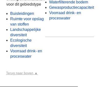
Waterfilterende bodem
voor dit gebiedstype
Gewasproductiecapaciteit
Voorraad drink- en
Buisleidingen
proceswater
Ruimte voor o
pslag
van stoffen
Landschappelijke
diversiteit
Ecologische
diversiteit
Voorraad drink- en
proceswater
Terug naar boven ▲