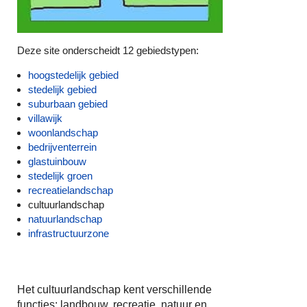
Deze site onderscheidt 12 gebiedstypen:
hoogstedelijk gebied
stedelijk gebied
suburbaan gebied
villawijk
woonlandschap
bedrijventerrein
glastuinbouw
stedelijk groen
recreatielandschap
cultuurlandschap
natuurlandschap
infrastructuurzone
Het cultuurlandschap kent verschillende
functies: landbouw, recreatie, natuur en