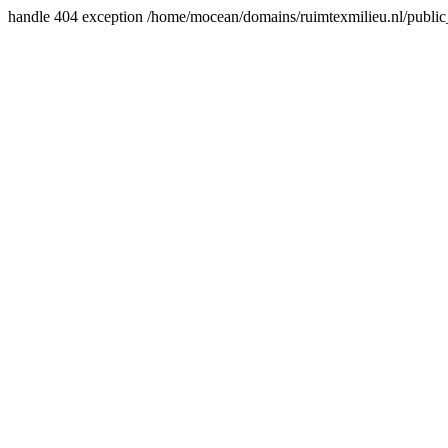
handle 404 exception /home/mocean/domains/ruimtexmilieu.nl/public_