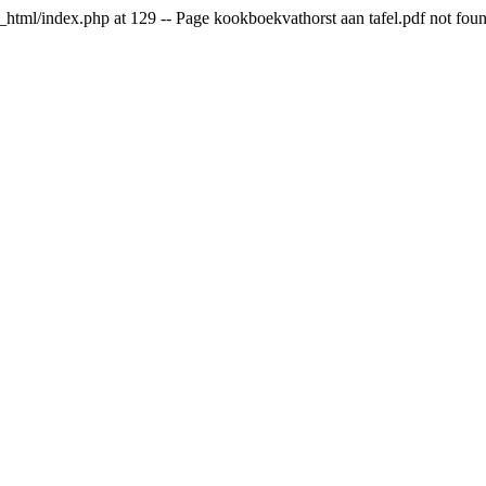
html/index.php at 129 -- Page kookboekvathorst aan tafel.pdf not fou