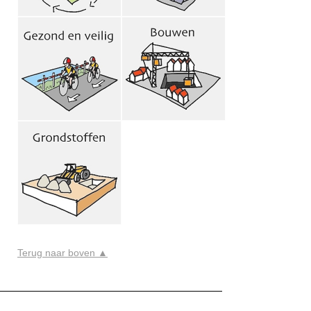
Terug naar boven ▲